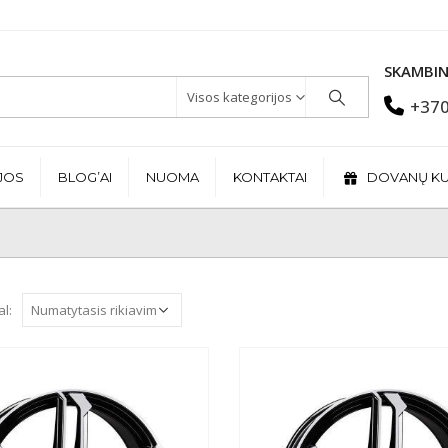
SKAMBIN
Visos kategorijos
+370
JOS
BLOG’AI
NUOMA
KONTAKTAI
DOVANŲ K
al: