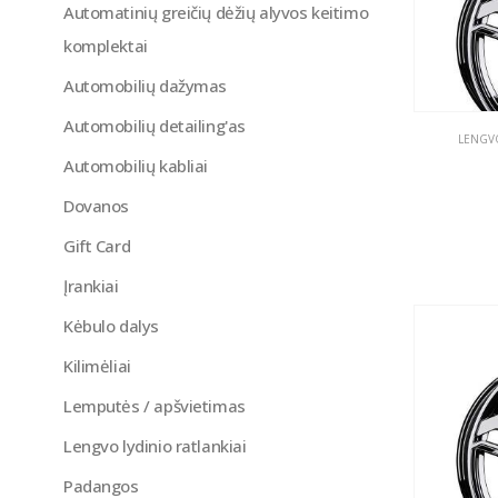
Automatinių greičių dėžių alyvos keitimo
komplektai
Automobilių dažymas
Automobilių detailing'as
LENGVO
Automobilių kabliai
Dovanos
Gift Card
Įrankiai
Kėbulo dalys
Kilimėliai
Lemputės / apšvietimas
Lengvo lydinio ratlankiai
Padangos