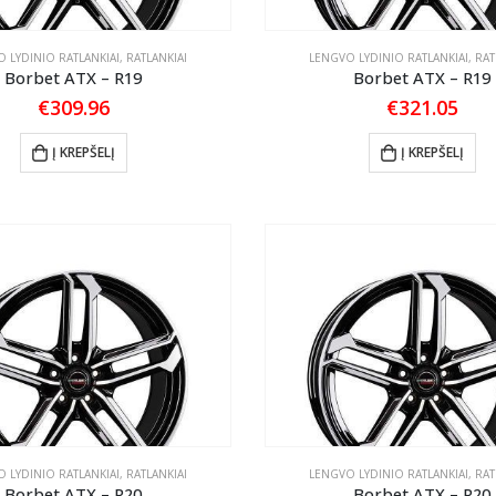
 LYDINIO RATLANKIAI
,
RATLANKIAI
LENGVO LYDINIO RATLANKIAI
,
RAT
Borbet ATX – R19
Borbet ATX – R19
€
309.96
€
321.05
Į KREPŠELĮ
Į KREPŠELĮ
 LYDINIO RATLANKIAI
,
RATLANKIAI
LENGVO LYDINIO RATLANKIAI
,
RAT
Borbet ATX – R20
Borbet ATX – R20