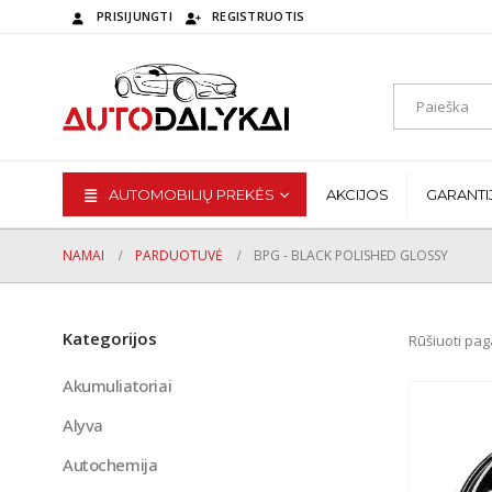
PRISIJUNGTI
REGISTRUOTIS
AUTOMOBILIŲ PREKĖS
AKCIJOS
GARANTI
NAMAI
PARDUOTUVĖ
BPG - BLACK POLISHED GLOSSY
Kategorijos
Rūšiuoti pag
Akumuliatoriai
Alyva
Autochemija