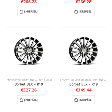
€
266.28
€
266.28
Į KREPŠELĮ
Į KREPŠELĮ
LENGVO LYDINIO RATLANKIAI
,
RATLANKIAI
LENGVO LYDINIO RATLANKIAI
,
RATLANKIAI
Borbet BLX – R19
Borbet BLX – R19
€
327.26
€
349.44
Į KREPŠELĮ
Į KREPŠELĮ