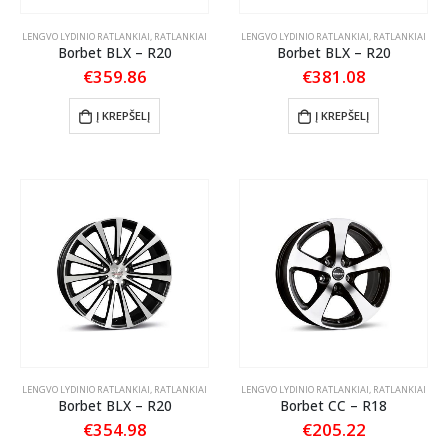
LENGVO LYDINIO RATLANKIAI
,
RATLANKIAI
LENGVO LYDINIO RATLANKIAI
,
RATLANKIAI
Borbet BLX – R20
Borbet BLX – R20
€
359.86
€
381.08
Į KREPŠELĮ
Į KREPŠELĮ
LENGVO LYDINIO RATLANKIAI
,
RATLANKIAI
LENGVO LYDINIO RATLANKIAI
,
RATLANKIAI
Borbet BLX – R20
Borbet CC – R18
€
354.98
€
205.22