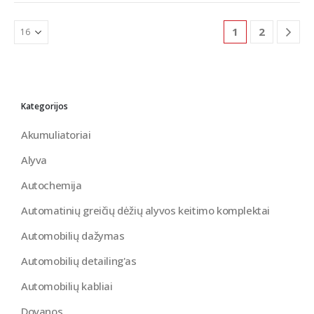
1
2
Kategorijos
Akumuliatoriai
Alyva
Autochemija
Automatinių greičių dėžių alyvos keitimo komplektai
Automobilių dažymas
Automobilių detailing'as
Automobilių kabliai
Dovanos