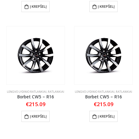
Į KREPŠELĮ
Į KREPŠELĮ
LENGVO LYDINIO RATLANKIAI
,
RATLANKIAI
LENGVO LYDINIO RATLANKIAI
,
RATLANKIAI
Borbet CW5 – R16
Borbet CW5 – R16
€
215.09
€
215.09
Į KREPŠELĮ
Į KREPŠELĮ