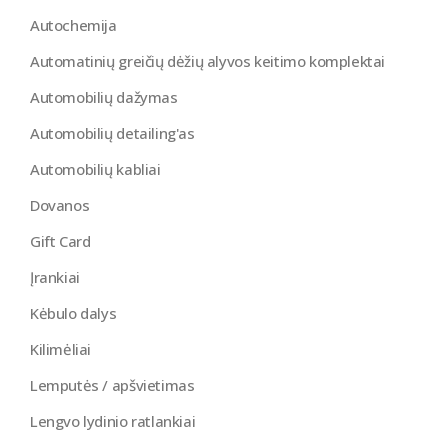
Autochemija
Automatinių greičių dėžių alyvos keitimo komplektai
Automobilių dažymas
Automobilių detailing'as
Automobilių kabliai
Dovanos
Gift Card
Įrankiai
Kėbulo dalys
Kilimėliai
Lemputės / apšvietimas
Lengvo lydinio ratlankiai