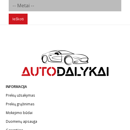
Ieškoti
INFORMACIJA
Prekių užsakymas
Prekių grąžinimas
Mokėjimo būdai
Duomenų apsauga
Garantijos