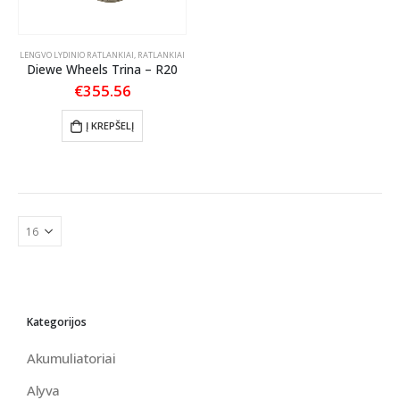
LENGVO LYDINIO RATLANKIAI
,
RATLANKIAI
Diewe Wheels Trina – R20
€
355.56
Į KREPŠELĮ
Kategorijos
Akumuliatoriai
Alyva