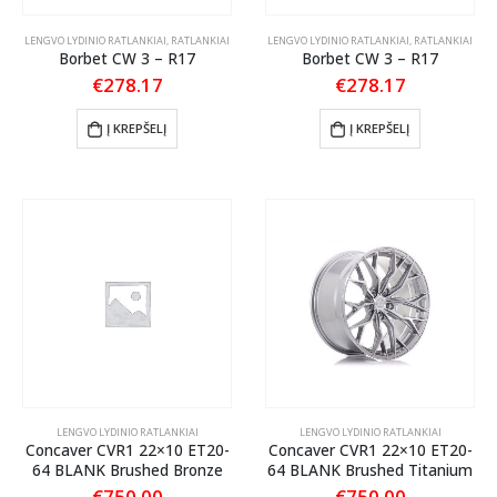
LENGVO LYDINIO RATLANKIAI
,
RATLANKIAI
LENGVO LYDINIO RATLANKIAI
,
RATLANKIAI
Borbet CW 3 – R17
Borbet CW 3 – R17
€
278.17
€
278.17
Į KREPŠELĮ
Į KREPŠELĮ
LENGVO LYDINIO RATLANKIAI
LENGVO LYDINIO RATLANKIAI
Concaver CVR1 22×10 ET20-
Concaver CVR1 22×10 ET20-
64 BLANK Brushed Bronze
64 BLANK Brushed Titanium
€
750.00
€
750.00