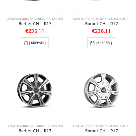
LENGVO LYDINIO RATLANKIAI
,
RATLANKIAI
LENGVO LYDINIO RATLANKIAI
,
RATLANKIAI
Borbet CH – R17
Borbet CH – R17
€
236.11
€
236.11
Į KREPŠELĮ
Į KREPŠELĮ
LENGVO LYDINIO RATLANKIAI
,
RATLANKIAI
LENGVO LYDINIO RATLANKIAI
,
RATLANKIAI
Borbet CH – R17
Borbet CH – R17