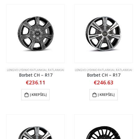
LENGVO LYDINIO RATLANKIAI
,
RATLANKIAI
LENGVO LYDINIO RATLANKIAI
,
RATLANKIAI
Borbet CH – R17
Borbet CH – R17
€
236.11
€
246.63
Į KREPŠELĮ
Į KREPŠELĮ