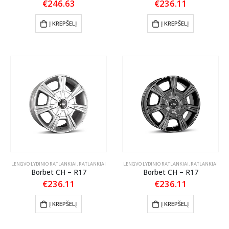
€
246.63
€
236.11
Į KREPŠELĮ
Į KREPŠELĮ
LENGVO LYDINIO RATLANKIAI
,
RATLANKIAI
LENGVO LYDINIO RATLANKIAI
,
RATLANKIAI
Borbet CH – R17
Borbet CH – R17
€
236.11
€
236.11
Į KREPŠELĮ
Į KREPŠELĮ