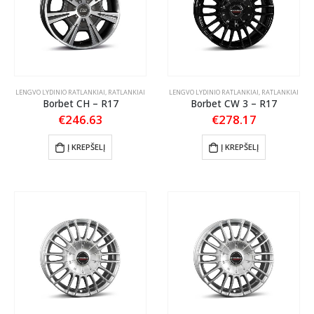
LENGVO LYDINIO RATLANKIAI
,
RATLANKIAI
LENGVO LYDINIO RATLANKIAI
,
RATLANKIAI
Borbet CH – R17
Borbet CW 3 – R17
€
246.63
€
278.17
Į KREPŠELĮ
Į KREPŠELĮ