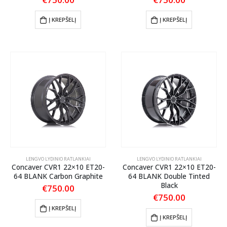
Į KREPŠELĮ
Į KREPŠELĮ
LENGVO LYDINIO RATLANKIAI
LENGVO LYDINIO RATLANKIAI
Concaver CVR1 22×10 ET20-
Concaver CVR1 22×10 ET20-
64 BLANK Carbon Graphite
64 BLANK Double Tinted
Black
€
750.00
€
750.00
Į KREPŠELĮ
Į KREPŠELĮ