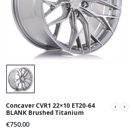
Concaver CVR1 22×10 ET20-64
BLANK Brushed Titanium
€
750.00