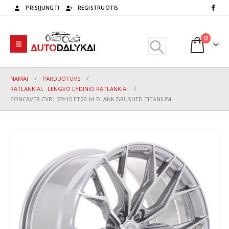
PRISIJUNGTI
REGISTRUOTIS
0
NAMAI
PARDUOTUVĖ
RATLANKIAI
,
LENGVO LYDINIO RATLANKIAI
CONCAVER CVR1 22×10 ET20-64 BLANK BRUSHED TITANIUM