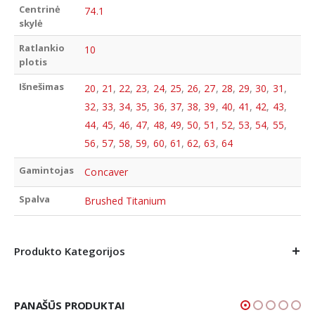
Centrinė
74.1
skylė
Ratlankio
10
plotis
Išnešimas
20
,
21
,
22
,
23
,
24
,
25
,
26
,
27
,
28
,
29
,
30
,
31
,
32
,
33
,
34
,
35
,
36
,
37
,
38
,
39
,
40
,
41
,
42
,
43
,
44
,
45
,
46
,
47
,
48
,
49
,
50
,
51
,
52
,
53
,
54
,
55
,
56
,
57
,
58
,
59
,
60
,
61
,
62
,
63
,
64
Gamintojas
Concaver
Spalva
Brushed Titanium
Produkto Kategorijos
PANAŠŪS PRODUKTAI