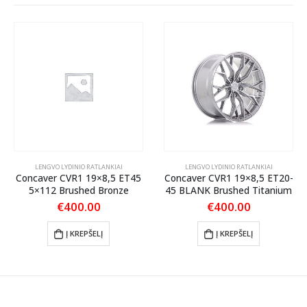
LENGVO LYDINIO RATLANKIAI
LENGVO LYDINIO RATLANKIAI
Concaver CVR1 19×8,5 ET45
Concaver CVR1 19×8,5 ET20-
5×112 Brushed Bronze
45 BLANK Brushed Titanium
€
400.00
€
400.00
Į KREPŠELĮ
Į KREPŠELĮ