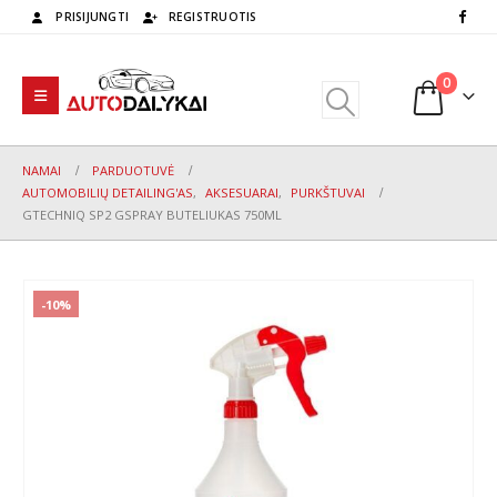
PRISIJUNGTI
REGISTRUOTIS
0
NAMAI
PARDUOTUVĖ
AUTOMOBILIŲ DETAILING'AS
,
AKSESUARAI
,
PURKŠTUVAI
GTECHNIQ SP2 GSPRAY BUTELIUKAS 750ML
-10%