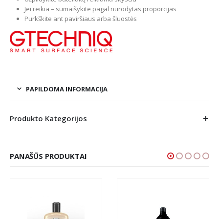
Jei reikia – sumaišykite pagal nurodytas proporcijas
Purkškite ant paviršiaus arba šluostės
PAPILDOMA INFORMACIJA
Produkto Kategorijos
PANAŠŪS PRODUKTAI