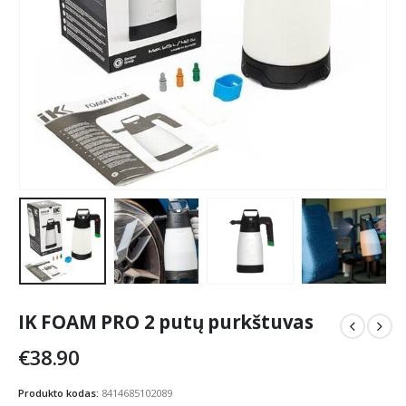
IK FOAM PRO 2 putų purkštuvas
€
38.90
Produkto kodas:
8414685102089