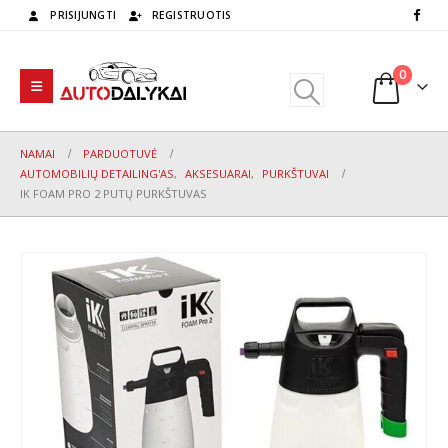
PRISIJUNGTI
REGISTRUOTIS
0
NAMAI
PARDUOTUVĖ
AUTOMOBILIŲ DETAILING'AS
,
AKSESUARAI
,
PURKŠTUVAI
IK FOAM PRO 2 PUTŲ PURKŠTUVAS