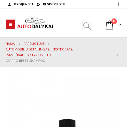
PRISIJUNGTI
REGISTRUOTIS
0
NAMAI
PARDUOTUVĖ
AUTOMOBILIŲ DETAILING'AS
,
EKSTERJERAS
,
ŠAMPŪNAI IR AKTYVIOS PUTOS
CARPRO RESET SHAMPOO