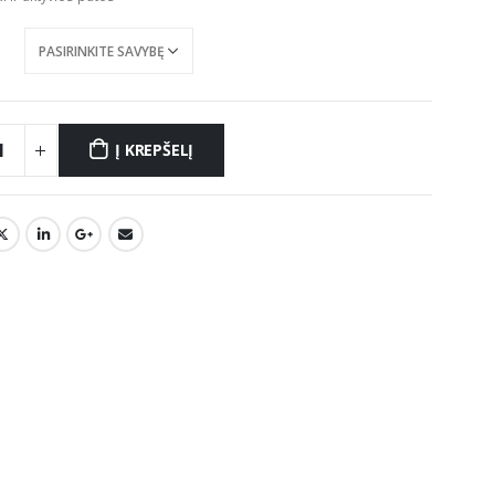
Į KREPŠELĮ