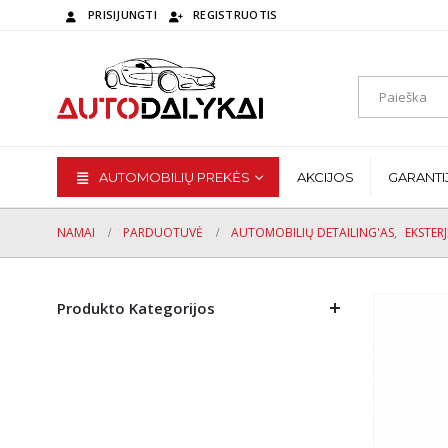
PRISIJUNGTI
REGISTRUOTIS
AUTOMOBILIŲ PREKĖS
AKCIJOS
GARANTI
NAMAI
PARDUOTUVĖ
AUTOMOBILIŲ DETAILING'AS
,
EKSTER
Produkto Kategorijos