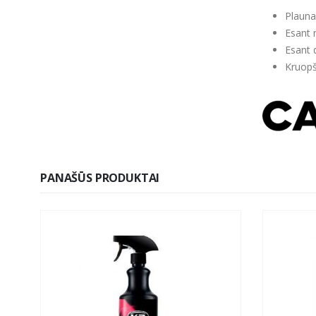
Plauna
Esant 
Esant 
Kruopš
PANAŠŪS PRODUKTAI