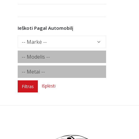
Ieškoti Pagal Automobilį
Išplėsti
Filtras