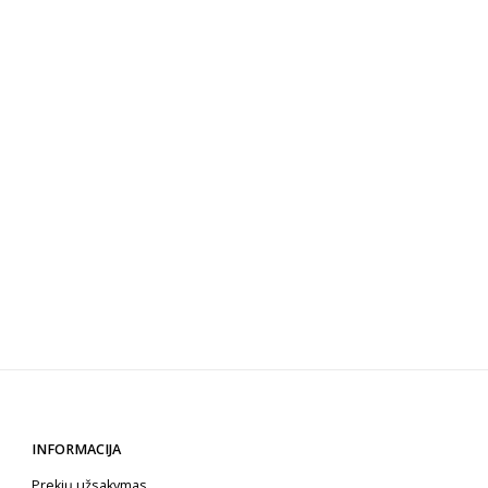
INFORMACIJA
Prekių užsakymas