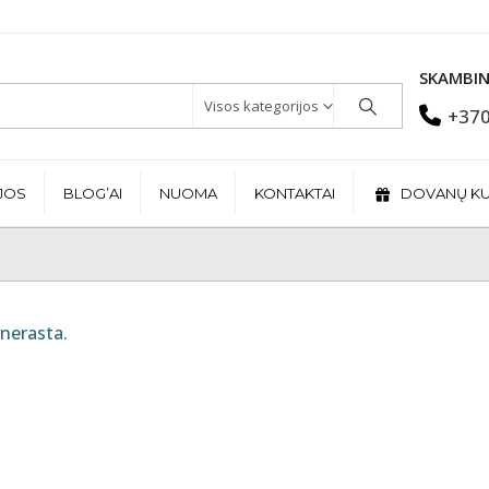
SKAMBIN
Visos kategorijos
+370
JOS
BLOG’AI
NUOMA
KONTAKTAI
DOVANŲ K
nerasta.