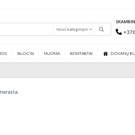
SKAMBIN
Visos kategorijos
+370
JOS
BLOG’AI
NUOMA
KONTAKTAI
DOVANŲ K
nerasta.