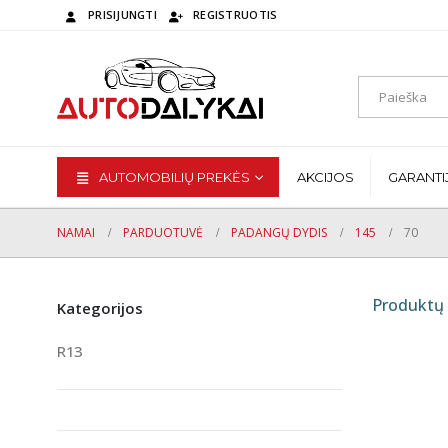
PRISIJUNGTI
REGISTRUOTIS
AUTOMOBILIŲ PREKĖS
AKCIJOS
GARANTI
NAMAI
PARDUOTUVĖ
PADANGŲ DYDIS
145
70
Produktų 
Kategorijos
R13