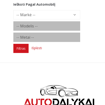
Ieškoti Pagal Automobilį
Išplėsti
Filtras