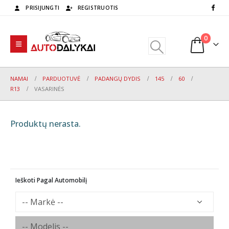
PRISIJUNGTI
REGISTRUOTIS
0
NAMAI
PARDUOTUVĖ
PADANGŲ DYDIS
145
60
R13
VASARINĖS
Produktų nerasta.
Ieškoti Pagal Automobilį