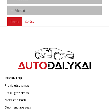
Išplėsti
Filtras
INFORMACIJA
Prekių užsakymas
Prekių grąžinimas
Mokėjimo būdai
Duomenų apsauga