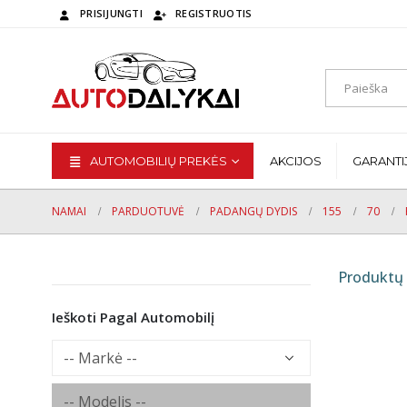
PRISIJUNGTI
REGISTRUOTIS
AUTOMOBILIŲ PREKĖS
AKCIJOS
GARANTI
NAMAI
PARDUOTUVĖ
PADANGŲ DYDIS
155
70
Produktų 
Ieškoti Pagal Automobilį