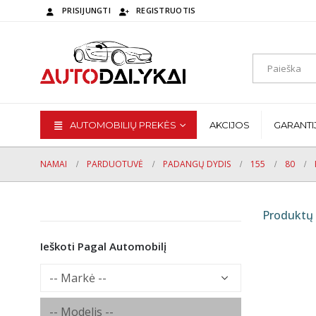
PRISIJUNGTI
REGISTRUOTIS
AUTOMOBILIŲ PREKĖS
AKCIJOS
GARANTI
NAMAI
PARDUOTUVĖ
PADANGŲ DYDIS
155
80
Produktų 
Ieškoti Pagal Automobilį