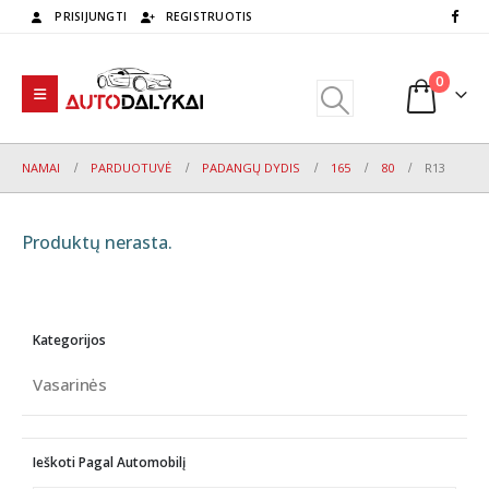
PRISIJUNGTI
REGISTRUOTIS
0
NAMAI
PARDUOTUVĖ
PADANGŲ DYDIS
165
80
R13
Produktų nerasta.
Kategorijos
Vasarinės
Ieškoti Pagal Automobilį