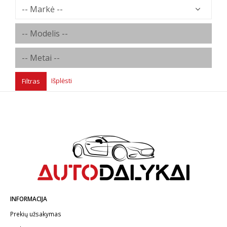
Išplėsti
Filtras
INFORMACIJA
Prekių užsakymas