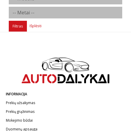
Išplėsti
Filtras
INFORMACIJA
Prekių užsakymas
Prekių grąžinimas
Mokėjimo būdai
Duomenų apsauga