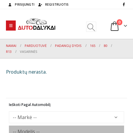
PRISIJUNGTI
REGISTRUOTIS
0
NAMAI
PARDUOTUVĖ
PADANGŲ DYDIS
165
80
R13
VASARINĖS
Produktų nerasta.
Ieškoti Pagal Automobilį