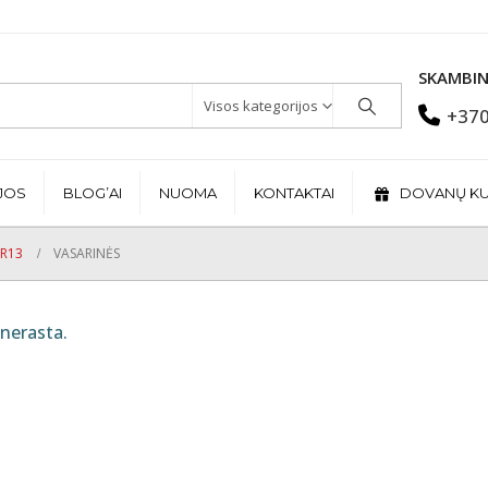
SKAMBIN
Visos kategorijos
+370
JOS
BLOG’AI
NUOMA
KONTAKTAI
DOVANŲ K
R13
VASARINĖS
nerasta.