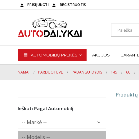
PRISIJUNGTI
REGISTRUOTIS
AUTOMOBILIŲ PREKĖS
AKCIJOS
GARANTI
NAMAI
PARDUOTUVĖ
PADANGU_DYDIS
145
60
Produktų 
Ieškoti Pagal Automobilį