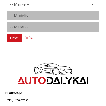
Išplėsti
Filtras
INFORMACIJA
Prekių užsakymas