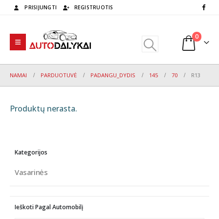
PRISIJUNGTI
REGISTRUOTIS
0
NAMAI
PARDUOTUVĖ
PADANGU_DYDIS
145
70
R13
Produktų nerasta.
Kategorijos
Vasarinės
Ieškoti Pagal Automobilį