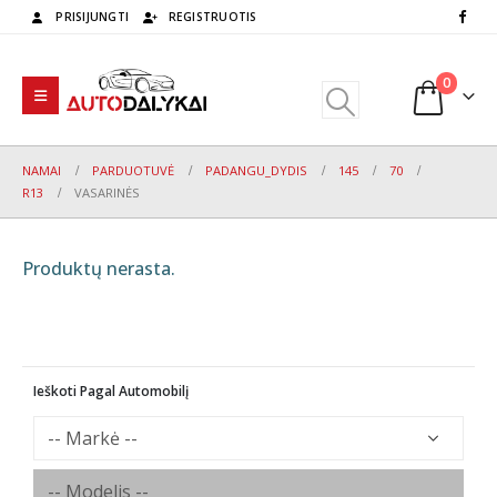
PRISIJUNGTI
REGISTRUOTIS
0
NAMAI
PARDUOTUVĖ
PADANGU_DYDIS
145
70
R13
VASARINĖS
Produktų nerasta.
Ieškoti Pagal Automobilį