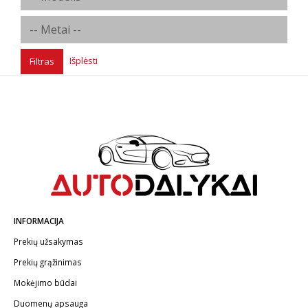
Išplėsti
Filtras
INFORMACIJA
Prekių užsakymas
Prekių grąžinimas
Mokėjimo būdai
Duomenų apsauga