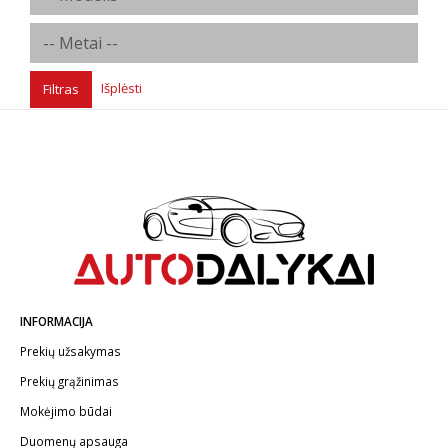
Išplėsti
Filtras
INFORMACIJA
Prekių užsakymas
Prekių grąžinimas
Mokėjimo būdai
Duomenų apsauga