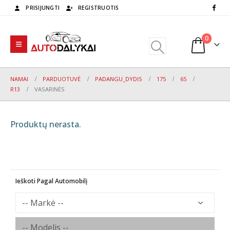
PRISIJUNGTI
REGISTRUOTIS
0
NAMAI
PARDUOTUVĖ
PADANGU_DYDIS
175
65
R13
VASARINĖS
Produktų nerasta.
Ieškoti Pagal Automobilį