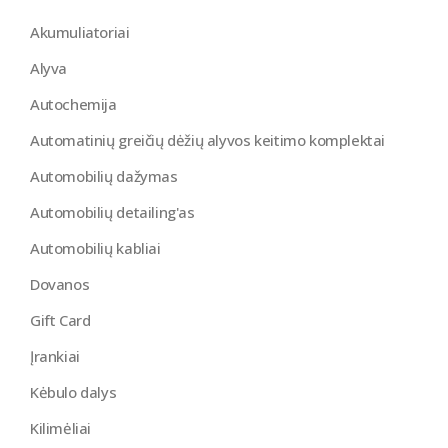
Akumuliatoriai
Alyva
Autochemija
Automatinių greičių dėžių alyvos keitimo komplektai
Automobilių dažymas
Automobilių detailing'as
Automobilių kabliai
Dovanos
Gift Card
Įrankiai
Kėbulo dalys
Kilimėliai