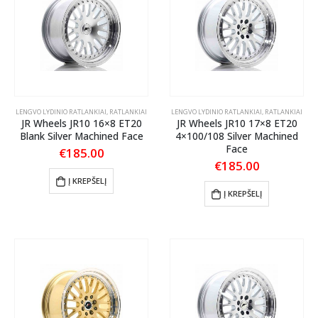
LENGVO LYDINIO RATLANKIAI
,
RATLANKIAI
LENGVO LYDINIO RATLANKIAI
,
RATLANKIAI
JR Wheels JR10 16×8 ET20
JR Wheels JR10 17×8 ET20
Blank Silver Machined Face
4×100/108 Silver Machined
Face
€
185.00
€
185.00
Į KREPŠELĮ
Į KREPŠELĮ