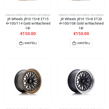
LENGVO LYDINIO RATLANKIAI
,
RATLANKIAI
LENGVO LYDINIO RATLANKIAI
,
RATLANKIAI
JR Wheels JR10 15×8 ET15
JR Wheels JR10 15×8 ET20
4×100/114 Gold w/Machined
4×100/108 Gold w/Machined
Lip
Lip
€
150.00
€
150.00
Į KREPŠELĮ
Į KREPŠELĮ