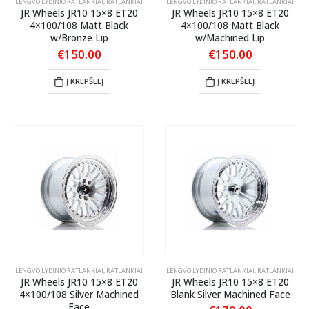
LENGVO LYDINIO RATLANKIAI
,
RATLANKIAI
LENGVO LYDINIO RATLANKIAI
,
RATLANKIAI
JR Wheels JR10 15×8 ET20
JR Wheels JR10 15×8 ET20
4×100/108 Matt Black
4×100/108 Matt Black
w/Bronze Lip
w/Machined Lip
€
150.00
€
150.00
Į KREPŠELĮ
Į KREPŠELĮ
LENGVO LYDINIO RATLANKIAI
,
RATLANKIAI
LENGVO LYDINIO RATLANKIAI
,
RATLANKIAI
JR Wheels JR10 15×8 ET20
JR Wheels JR10 15×8 ET20
4×100/108 Silver Machined
Blank Silver Machined Face
Face