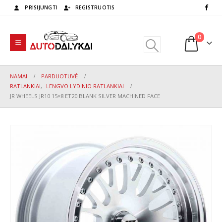
PRISIJUNGTI
REGISTRUOTIS
0
NAMAI
PARDUOTUVĖ
RATLANKIAI
,
LENGVO LYDINIO RATLANKIAI
JR WHEELS JR10 15×8 ET20 BLANK SILVER MACHINED FACE