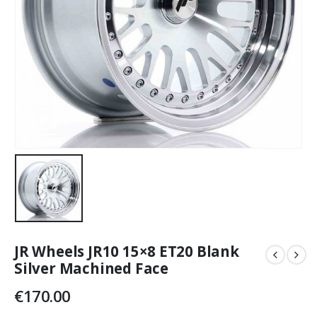
JR Wheels JR10 15×8 ET20 Blank
Silver Machined Face
€
170.00