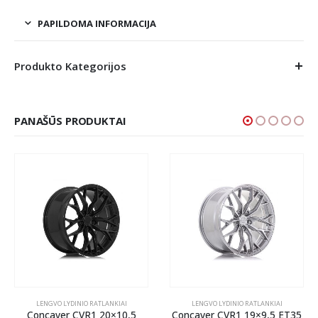
PAPILDOMA INFORMACIJA
Produkto Kategorijos
PANAŠŪS PRODUKTAI
LENGVO LYDINIO RATLANKIAI
LENGVO LYDINIO RATLANKIAI
Concaver CVR1 20×10,5
Concaver CVR1 19×9,5 ET35