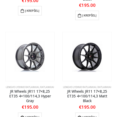
€
195.00
€
195.00
Į KREPŠELĮ
Į KREPŠELĮ
LENGVO LYDINIO RATLANKIAI
,
RATLANKIAI
LENGVO LYDINIO RATLANKIAI
,
RATLANKIAI
JR Wheels JR11 17×8,25
JR Wheels JR11 17×8,25
ET35 4×100/114,3 Hyper
ET35 4×100/114,3 Matt
Gray
Black
€
195.00
€
195.00