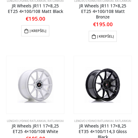
LENGVO LYDINIO RATLANKIAI
,
RATLANKIAI
LENGVO LYDINIO RATLANKIAI
,
RATLANKIAI
JR Wheels JR11 17×8,25
JR Wheels JR11 17×8,25
ET25 4×100/108 Matt Black
ET25 4×100/108 Matt
Bronze
€
195.00
€
195.00
Į KREPŠELĮ
Į KREPŠELĮ
LENGVO LYDINIO RATLANKIAI
,
RATLANKIAI
LENGVO LYDINIO RATLANKIAI
,
RATLANKIAI
JR Wheels JR11 17×8,25
JR Wheels JR11 17×8,25
ET25 4×100/108 White
ET35 4×100/114,3 Gloss
Black