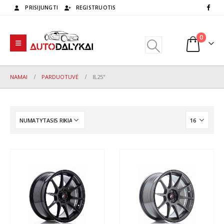
PRISIJUNGTI
REGISTRUOTIS
0
NAMAI
PARDUOTUVĖ
8,25"