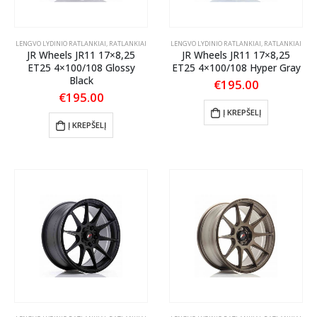
LENGVO LYDINIO RATLANKIAI
,
RATLANKIAI
LENGVO LYDINIO RATLANKIAI
,
RATLANKIAI
JR Wheels JR11 17×8,25
JR Wheels JR11 17×8,25
ET25 4×100/108 Glossy
ET25 4×100/108 Hyper Gray
Black
€
195.00
€
195.00
Į KREPŠELĮ
Į KREPŠELĮ