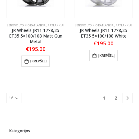
LENGVO LYDINIO RATLANKIAI
,
RATLANKIAI
LENGVO LYDINIO RATLANKIAI
,
RATLANKIAI
JR Wheels JR11 17×8,25
JR Wheels JR11 17×8,25
ET35 5×100/108 Matt Gun
ET35 5×100/108 White
Metal
€
195.00
€
195.00
Į KREPŠELĮ
Į KREPŠELĮ
1
2
Kategorijos