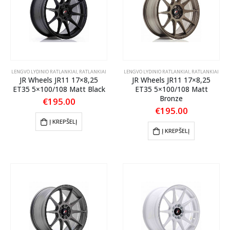
LENGVO LYDINIO RATLANKIAI
,
RATLANKIAI
LENGVO LYDINIO RATLANKIAI
,
RATLANKIAI
JR Wheels JR11 17×8,25
JR Wheels JR11 17×8,25
ET35 5×100/108 Matt Black
ET35 5×100/108 Matt
Bronze
€
195.00
€
195.00
Į KREPŠELĮ
Į KREPŠELĮ