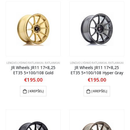
LENGVO LYDINIO RATLANKIAI
,
RATLANKIAI
LENGVO LYDINIO RATLANKIAI
,
RATLANKIAI
JR Wheels JR11 17×8,25
JR Wheels JR11 17×8,25
ET35 5×100/108 Gold
ET35 5×100/108 Hyper Gray
€
195.00
€
195.00
Į KREPŠELĮ
Į KREPŠELĮ