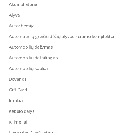
Akumuliatoriai
Alyva
Autochemija
Automatinių greičių dėžių alyvos keitimo komplektai
Automobilių dažymas
Automobilių detailing'as
Automobilių kabliai
Dovanos
Gift Card
Įrankiai
Kėbulo dalys
Kilimėliai
Lemputės / apšvietimas