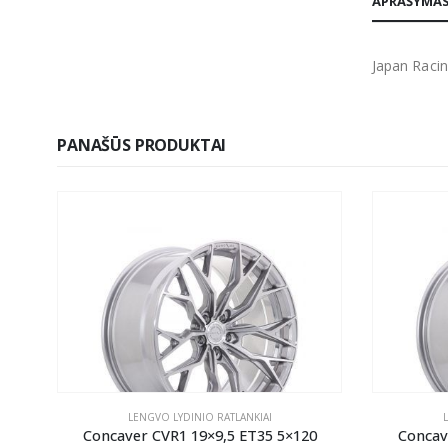
APRAŠYMA
Japan Racin
PANAŠŪS PRODUKTAI
LENGVO LYDINIO RATLANKIAI
2
Concaver CVR1 19×9,5 ET35 5×120
Concav