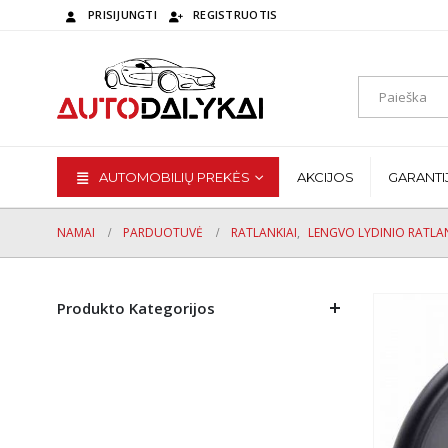
PRISIJUNGTI
REGISTRUOTIS
AUTOMOBILIŲ PREKĖS
AKCIJOS
GARANTI
NAMAI
PARDUOTUVĖ
RATLANKIAI
,
LENGVO LYDINIO RATLAN
Produkto Kategorijos