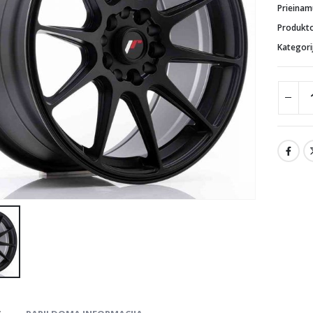
Prieina
Produkt
Kategori