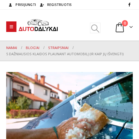
PRISIJUNGTI
REGISTRUOTIS
0
NAMAI
BLOG’AI
STRAIPSNIAI
5 DAŽNIAUSIOS KLAIDOS PLAUNANT AUTOMOBILĮ (IR KAIP JŲ IŠVENGTI)