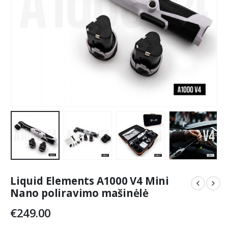
Liquid Elements A1000 V4 Mini
Nano poliravimo mašinėlė
€
249.00