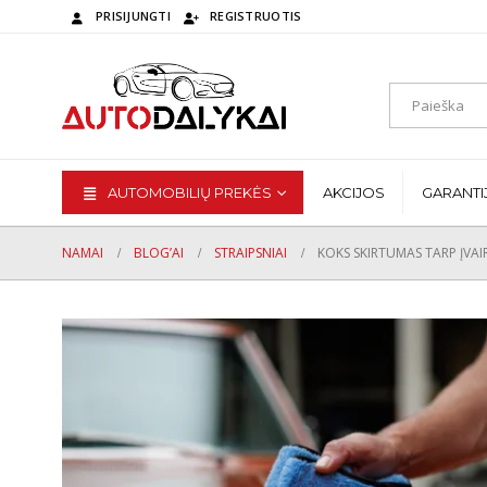
PRISIJUNGTI
REGISTRUOTIS
AUTOMOBILIŲ PREKĖS
AKCIJOS
GARANTI
NAMAI
BLOG’AI
STRAIPSNIAI
KOKS SKIRTUMAS TARP ĮVA