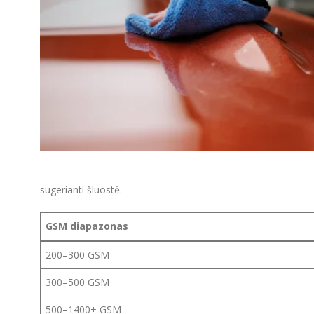
sugerianti šluostė.
GSM diapazonas
200–300 GSM
300–500 GSM
500–1400+ GSM