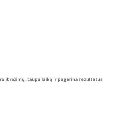
 įbrėžimų, taupo laiką ir pagerina rezultatus
.