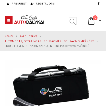
PRISIJUNGTI
REGISTRUOTIS
0
NAMAI
PARDUOTUVĖ
AUTOMOBILIŲ DETAILING'AS
,
POLIRAVIMAS
,
POLIRAVIMO MAŠINĖLĖS
LIQUID ELEMENTS T4200 MK2 EKSCENTRINĖ POLIRAVIMO MAŠINĖLĖ