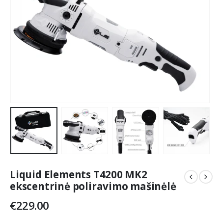
Liquid Elements T4200 MK2
ekscentrinė poliravimo mašinėlė
€
229.00