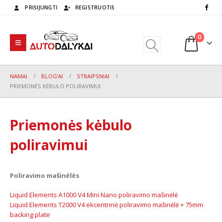
PRISIJUNGTI
REGISTRUOTIS
0
NAMAI
BLOG’AI
STRAIPSNIAI
PRIEMONĖS KĖBULO POLIRAVIMUI
Priemonės kėbulo
poliravimui
Poliravimo mašinėlės
Liquid Elements A1000 V4 Mini Nano poliravimo mašinėlė
Liquid Elements T2000 V4 ekcentrinė poliravimo mašinėlė + 75mm
backing plate