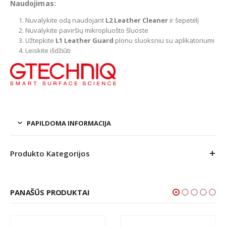
Naudojimas:
Nuvalykite odą naudojant
L2 Leather Cleaner
ir šepetėlį
Nuvalykite paviršių mikropluošto šluoste
Užtepkite
L1 Leather Guard
plonu sluoksniu su aplikatoriumi
Leiskite išdžiūti
PAPILDOMA INFORMACIJA
Produkto Kategorijos
PANAŠŪS PRODUKTAI