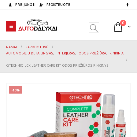
PRISIJUNGTI
REGISTRUOTIS
0
NAMAI
PARDUOTUVĖ
AUTOMOBILIŲ DETAILING'AS
,
INTERJERAS
,
ODOS PRIEŽIŪRA
,
RINKINIAI
GTECHNIQ LCK LEATHER CARE KIT ODOS PRIEŽIŪROS RINKINYS
-10%