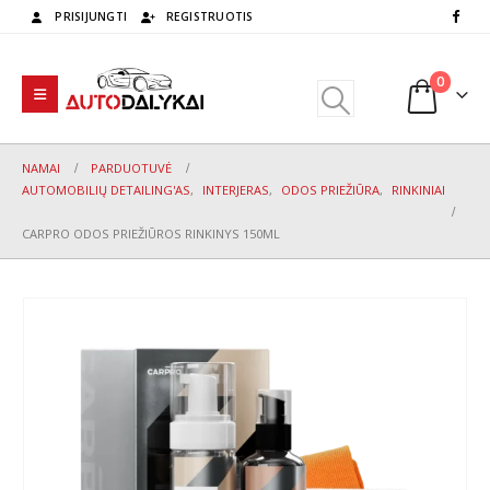
PRISIJUNGTI
REGISTRUOTIS
0
NAMAI
PARDUOTUVĖ
AUTOMOBILIŲ DETAILING'AS
,
INTERJERAS
,
ODOS PRIEŽIŪRA
,
RINKINIAI
CARPRO ODOS PRIEŽIŪROS RINKINYS 150ML