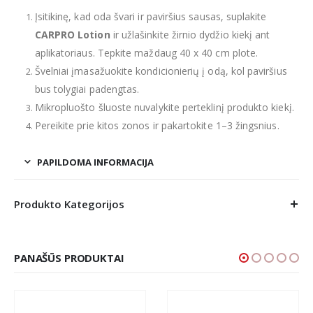
Įsitikinę, kad oda švari ir paviršius sausas, suplakite
CARPRO Lotion
ir užlašinkite žirnio dydžio kiekį ant
aplikatoriaus. Tepkite maždaug 40 x 40 cm plote.
Švelniai įmasažuokite kondicionierių į odą, kol paviršius
bus tolygiai padengtas.
Mikropluošto šluoste nuvalykite perteklinį produkto kiekį.
Pereikite prie kitos zonos ir pakartokite 1–3 žingsnius.
PAPILDOMA INFORMACIJA
Produkto Kategorijos
PANAŠŪS PRODUKTAI