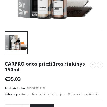
CARPRO odos priežiūros rinkinys
150ml
€
35.03
Produkto kodas:
8809397817176
Kategorijos:
Automobilių detailing'as
,
Interjeras
,
Odos priežiūra
,
Rinkiniai