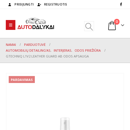
PRISIJUNGTI
REGISTRUOTIS
0
NAMAI
PARDUOTUVĖ
AUTOMOBILIŲ DETAILING'AS
,
INTERJERAS
,
ODOS PRIEŽIŪRA
GTECHNIQ L1V2 LEATHER GUARD AB ODOS APSAUGA
PARDAVIMAS