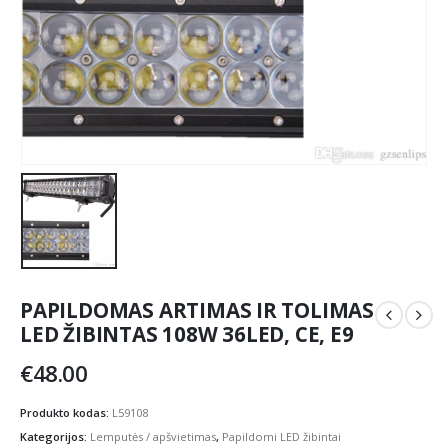
PAPILDOMAS ARTIMAS IR TOLIMAS
LED ŽIBINTAS 108W 36LED, CE, E9
€
48.00
Produkto kodas:
L59108
Kategorijos:
Lemputės / apšvietimas
,
Papildomi LED žibintai