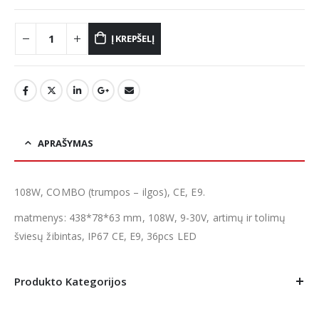
Į KREPŠELĮ
APRAŠYMAS
108W, COMBO (trumpos – ilgos), CE, E9.
matmenys: 438*78*63 mm, 108W, 9-30V, artimų ir tolimų
šviesų žibintas, IP67 CE, E9, 36pcs LED
Produkto Kategorijos