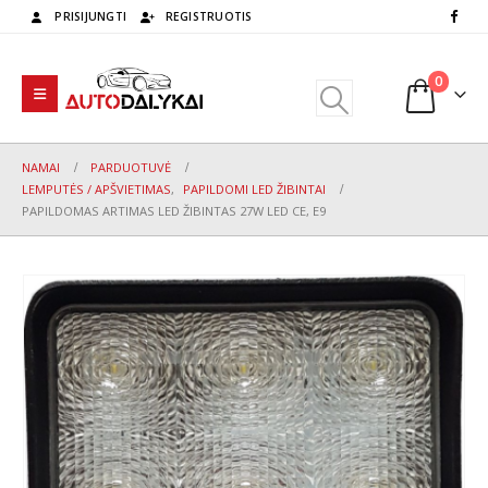
PRISIJUNGTI
REGISTRUOTIS
0
NAMAI
PARDUOTUVĖ
LEMPUTĖS / APŠVIETIMAS
,
PAPILDOMI LED ŽIBINTAI
PAPILDOMAS ARTIMAS LED ŽIBINTAS 27W LED CE, E9