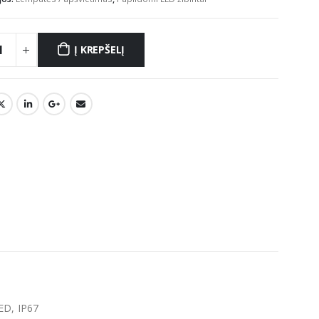
Į KREPŠELĮ
ED, IP67