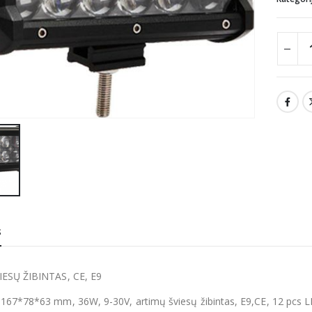
S
ESŲ ŽIBINTAS, CE, E9
167*78*63 mm, 36W, 9-30V, artimų šviesų žibintas, E9,CE, 12 pcs L