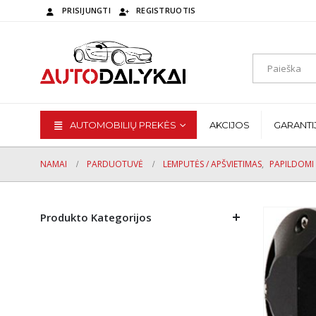
PRISIJUNGTI
REGISTRUOTIS
AUTOMOBILIŲ PREKĖS
AKCIJOS
GARANTI
NAMAI
PARDUOTUVĖ
LEMPUTĖS / APŠVIETIMAS
,
PAPILDOMI 
Produkto Kategorijos