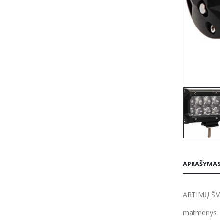
APRAŠYMA
ARTIMŲ ŠVI
matmenys: 