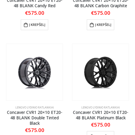
Concaver CVR1 20×10 ET20-
Concaver CVR1 20×10 ET20-
48 BLANK Candy Red
48 BLANK Carbon Graphite
€
575.00
€
575.00
Į KREPŠELĮ
Į KREPŠELĮ
LENGVO LYDINIO RATLANKIAI
LENGVO LYDINIO RATLANKIAI
Concaver CVR1 20×10 ET20-
Concaver CVR1 20×10 ET20-
48 BLANK Double Tinted
48 BLANK Platinum Black
Black
€
575.00
€
575.00