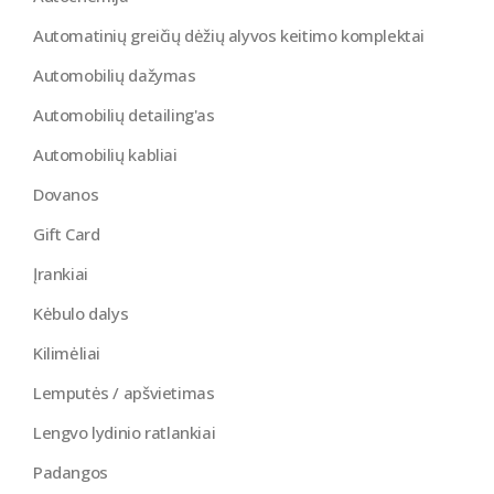
Automatinių greičių dėžių alyvos keitimo komplektai
Automobilių dažymas
Automobilių detailing'as
Automobilių kabliai
Dovanos
Gift Card
Įrankiai
Kėbulo dalys
Kilimėliai
Lemputės / apšvietimas
Lengvo lydinio ratlankiai
Padangos