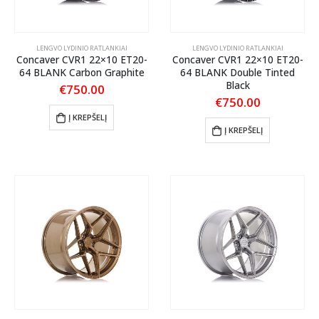
LENGVO LYDINIO RATLANKIAI
LENGVO LYDINIO RATLANKIAI
Concaver CVR1 22×10 ET20-
Concaver CVR1 22×10 ET20-
64 BLANK Carbon Graphite
64 BLANK Double Tinted
Black
€
750.00
€
750.00
Į KREPŠELĮ
Į KREPŠELĮ