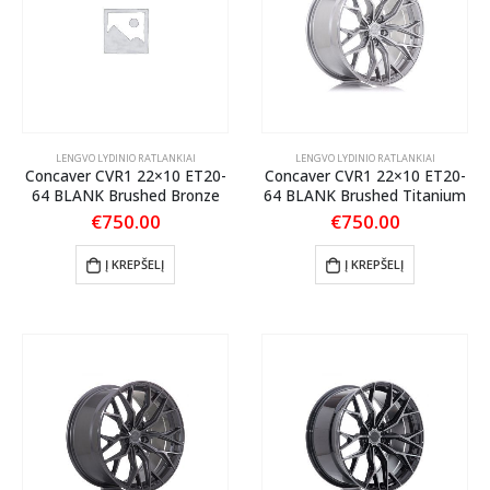
LENGVO LYDINIO RATLANKIAI
LENGVO LYDINIO RATLANKIAI
Concaver CVR1 22×10 ET20-
Concaver CVR1 22×10 ET20-
64 BLANK Brushed Bronze
64 BLANK Brushed Titanium
€
750.00
€
750.00
Į KREPŠELĮ
Į KREPŠELĮ