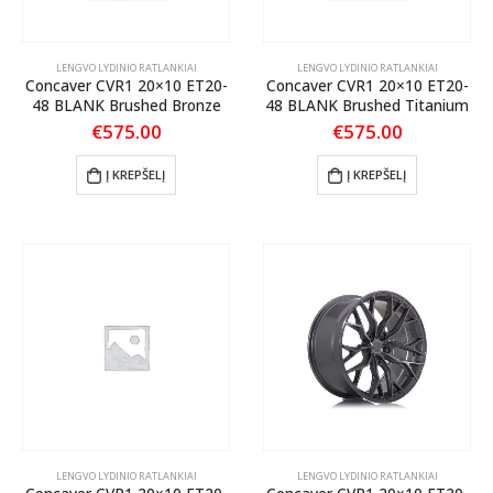
LENGVO LYDINIO RATLANKIAI
LENGVO LYDINIO RATLANKIAI
Concaver CVR1 20×10 ET20-
Concaver CVR1 20×10 ET20-
48 BLANK Brushed Bronze
48 BLANK Brushed Titanium
€
575.00
€
575.00
Į KREPŠELĮ
Į KREPŠELĮ
LENGVO LYDINIO RATLANKIAI
LENGVO LYDINIO RATLANKIAI