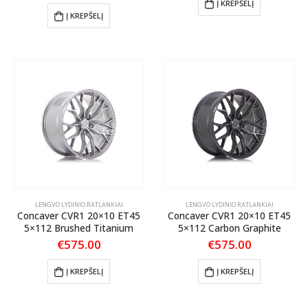
Į KREPŠELĮ
Į KREPŠELĮ
LENGVO LYDINIO RATLANKIAI
LENGVO LYDINIO RATLANKIAI
Concaver CVR1 20×10 ET45
Concaver CVR1 20×10 ET45
5×112 Brushed Titanium
5×112 Carbon Graphite
€
575.00
€
575.00
Į KREPŠELĮ
Į KREPŠELĮ