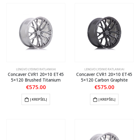
LENGVO LYDINIO RATLANKIAI
LENGVO LYDINIO RATLANKIAI
Concaver CVR1 20×10 ET45
Concaver CVR1 20×10 ET45
5×120 Brushed Titanium
5×120 Carbon Graphite
€
575.00
€
575.00
Į KREPŠELĮ
Į KREPŠELĮ