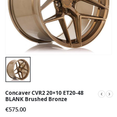
Concaver CVR2 20×10 ET20-48
BLANK Brushed Bronze
€
575.00