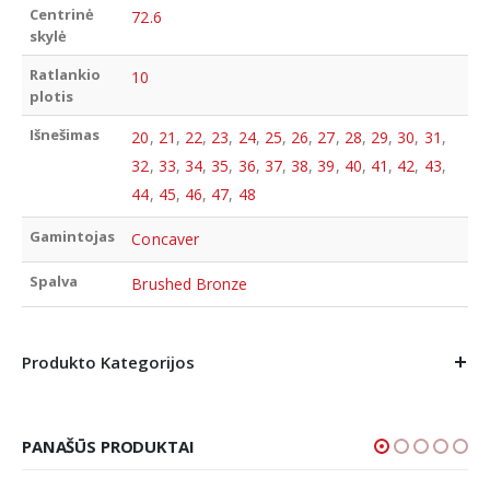
Centrinė
72.6
skylė
Ratlankio
10
plotis
Išnešimas
20
,
21
,
22
,
23
,
24
,
25
,
26
,
27
,
28
,
29
,
30
,
31
,
32
,
33
,
34
,
35
,
36
,
37
,
38
,
39
,
40
,
41
,
42
,
43
,
44
,
45
,
46
,
47
,
48
Gamintojas
Concaver
Spalva
Brushed Bronze
Produkto Kategorijos
PANAŠŪS PRODUKTAI