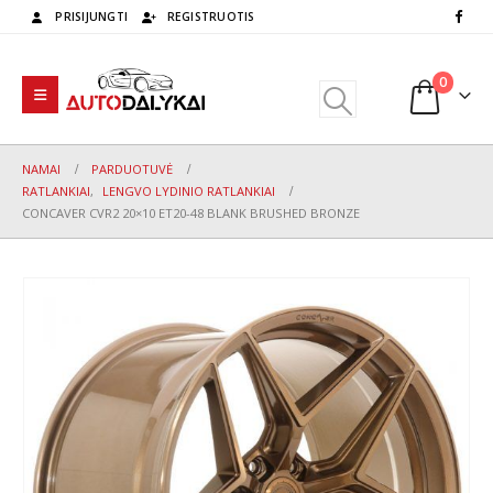
PRISIJUNGTI
REGISTRUOTIS
0
NAMAI
PARDUOTUVĖ
RATLANKIAI
,
LENGVO LYDINIO RATLANKIAI
CONCAVER CVR2 20×10 ET20-48 BLANK BRUSHED BRONZE