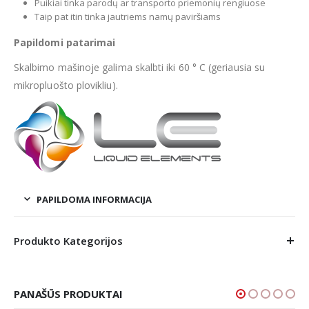
Puikiai tinka parodų ar transporto priemonių rengiuose
Taip pat itin tinka jautriems namų paviršiams
Papildomi patarimai
Skalbimo mašinoje galima skalbti iki 60 ° C (geriausia su
mikropluošto plovikliu).
PAPILDOMA INFORMACIJA
Produkto Kategorijos
PANAŠŪS PRODUKTAI