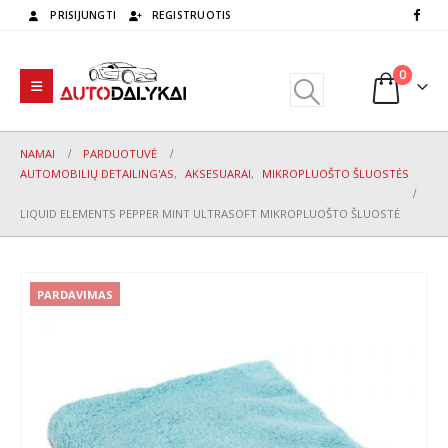
PRISIJUNGTI
REGISTRUOTIS
0
NAMAI
PARDUOTUVĖ
AUTOMOBILIŲ DETAILING'AS
,
AKSESUARAI
,
MIKROPLUOŠTO ŠLUOSTĖS
LIQUID ELEMENTS PEPPER MINT ULTRASOFT MIKROPLUOŠTO ŠLUOSTĖ
PARDAVIMAS