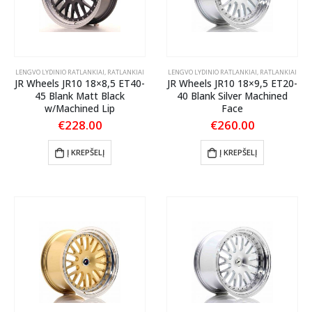
LENGVO LYDINIO RATLANKIAI
,
RATLANKIAI
LENGVO LYDINIO RATLANKIAI
,
RATLANKIAI
JR Wheels JR10 18×8,5 ET40-
JR Wheels JR10 18×9,5 ET20-
45 Blank Matt Black
40 Blank Silver Machined
w/Machined Lip
Face
€
228.00
€
260.00
Į KREPŠELĮ
Į KREPŠELĮ