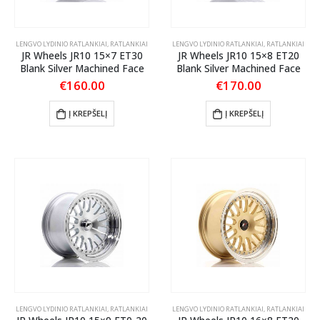
LENGVO LYDINIO RATLANKIAI
,
RATLANKIAI
LENGVO LYDINIO RATLANKIAI
,
RATLANKIAI
JR Wheels JR10 15×7 ET30
JR Wheels JR10 15×8 ET20
Blank Silver Machined Face
Blank Silver Machined Face
€
160.00
€
170.00
Į KREPŠELĮ
Į KREPŠELĮ
LENGVO LYDINIO RATLANKIAI
,
RATLANKIAI
LENGVO LYDINIO RATLANKIAI
,
RATLANKIAI