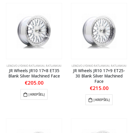
LENGVO LYDINIO RATLANKIAI
,
RATLANKIAI
LENGVO LYDINIO RATLANKIAI
,
RATLANKIAI
JR Wheels JR10 17×8 ET35
JR Wheels JR10 17×9 ET25-
Blank Silver Machined Face
30 Blank Silver Machined
Face
€
205.00
€
215.00
Į KREPŠELĮ
Į KREPŠELĮ