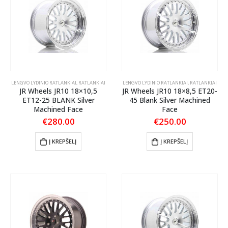
LENGVO LYDINIO RATLANKIAI
,
RATLANKIAI
LENGVO LYDINIO RATLANKIAI
,
RATLANKIAI
JR Wheels JR10 18×10,5
JR Wheels JR10 18×8,5 ET20-
ET12-25 BLANK Silver
45 Blank Silver Machined
Machined Face
Face
€
280.00
€
250.00
Į KREPŠELĮ
Į KREPŠELĮ