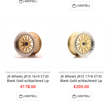
Į KREPŠELĮ
Į KREPŠELĮ
LENGVO LYDINIO RATLANKIAI
,
RATLANKIAI
LENGVO LYDINIO RATLANKIAI
,
RATLANKIAI
JR Wheels JR10 16×9 ET20
JR Wheels JR10 17×8 ET35
Blank Gold w/Machined Lip
Blank Gold w/Machined Lip
€
178.00
€
205.00
Į KREPŠELĮ
Į KREPŠELĮ