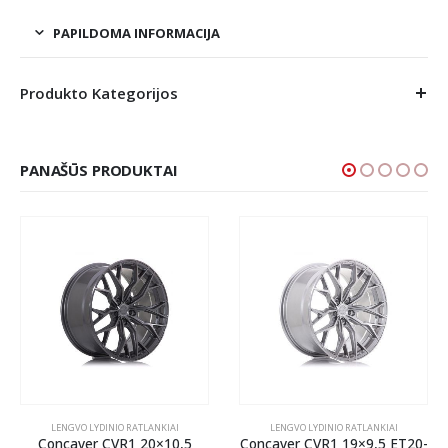
PAPILDOMA INFORMACIJA
Produkto Kategorijos
PANAŠŪS PRODUKTAI
LENGVO LYDINIO RATLANKIAI
LENGVO LYDINIO RATLANKIAI
Concaver CVR1 20×10,5
Concaver CVR1 19×9,5 ET20-