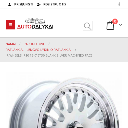
PRISIJUNGTI
REGISTRUOTIS
0
NAMAI
PARDUOTUVĖ
RATLANKIAI
,
LENGVO LYDINIO RATLANKIAI
JR WHEELS JR10 15×7 ET30 BLANK SILVER MACHINED FACE