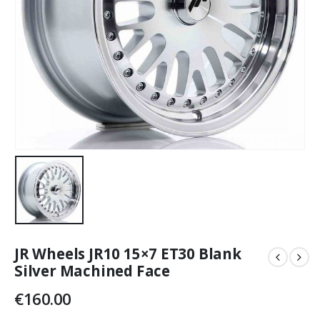
JR Wheels JR10 15×7 ET30 Blank
Silver Machined Face
€
160.00