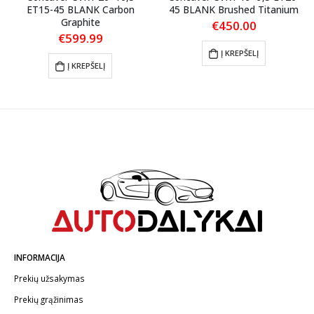
ET15-45 BLANK Carbon
45 BLANK Brushed Titanium
Graphite
€
450.00
€
599.99
Į KREPŠELĮ
Į KREPŠELĮ
INFORMACIJA
Prekių užsakymas
Prekių grąžinimas