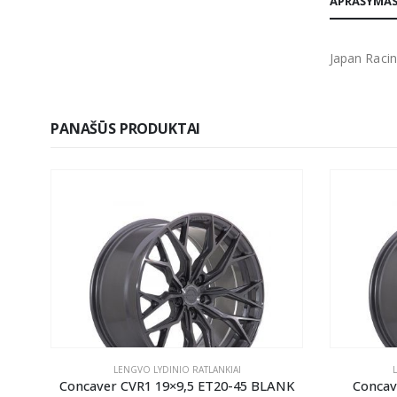
APRAŠYMA
Japan Racin
PANAŠŪS PRODUKTAI
LENGVO LYDINIO RATLANKIAI
ANK
Concaver CVR1 19×9,5 ET20-45 BLANK
Concav