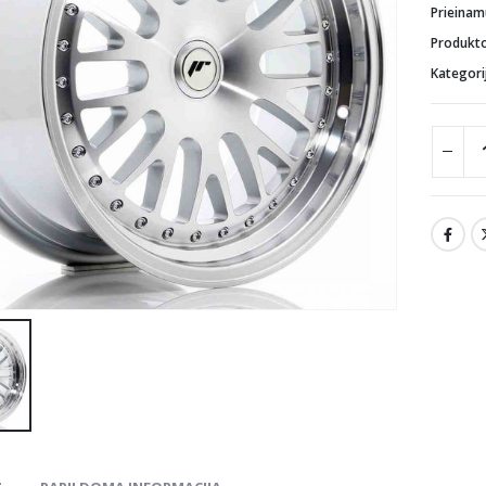
Prieina
Produkt
Kategori