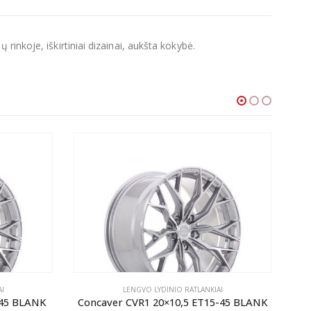
inkoje, iškirtiniai dizainai, aukšta kokybė.
I
LENGVO LYDINIO RATLANKIAI
-45 BLANK
Concaver CVR1 20×10,5 ET15-45 BLANK
Co