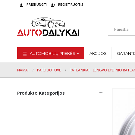
PRISIJUNGTI
REGISTRUOTIS
AUTOMOBILIŲ PREKĖS
AKCIJOS
GARANTI
NAMAI
PARDUOTUVĖ
RATLANKIAI
,
LENGVO LYDINIO RATLAN
Produkto Kategorijos