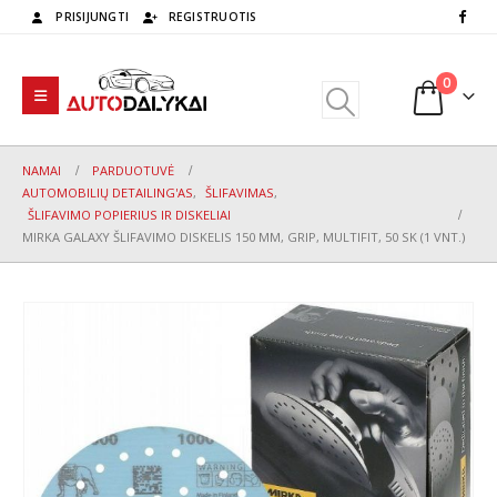
PRISIJUNGTI
REGISTRUOTIS
0
NAMAI
PARDUOTUVĖ
AUTOMOBILIŲ DETAILING'AS
,
ŠLIFAVIMAS
,
ŠLIFAVIMO POPIERIUS IR DISKELIAI
MIRKA GALAXY ŠLIFAVIMO DISKELIS 150 MM, GRIP, MULTIFIT, 50 SK (1 VNT.)