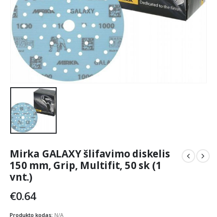
Mirka GALAXY šlifavimo diskelis
150 mm, Grip, Multifit, 50 sk (1
vnt.)
€
0.64
Produkto kodas:
N/A