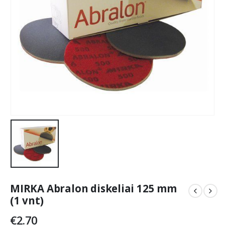
MIRKA Abralon diskeliai 125 mm
(1 vnt)
€
2.70