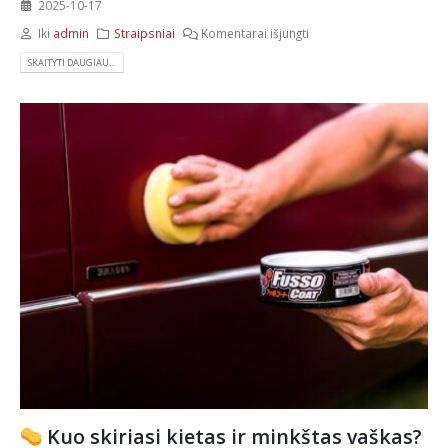
2025-10-17
Iki
admin
Straipsniai
Komentarai išjungti
SKAITYTI DAUGIAU...
Kuo skiriasi kietas ir minkštas vaškas?