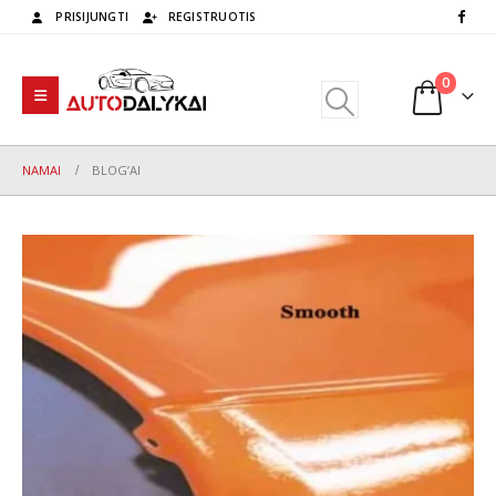
PRISIJUNGTI
REGISTRUOTIS
0
NAMAI
BLOG’AI