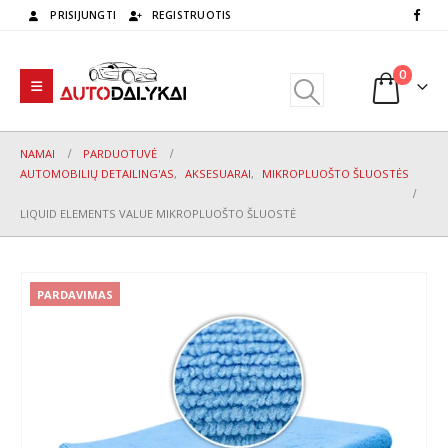
PRISIJUNGTI
REGISTRUOTIS
0
NAMAI
PARDUOTUVĖ
AUTOMOBILIŲ DETAILING'AS
,
AKSESUARAI
,
MIKROPLUOŠTO ŠLUOSTĖS
LIQUID ELEMENTS VALUE MIKROPLUOŠTO ŠLUOSTĖ
PARDAVIMAS