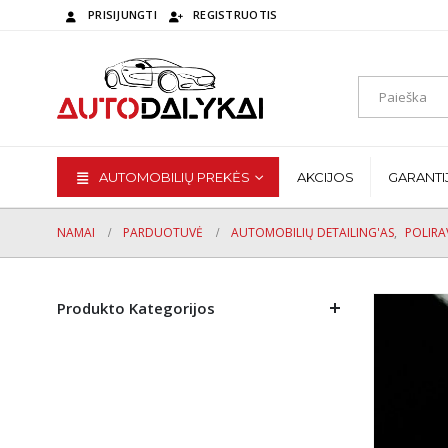
PRISIJUNGTI
REGISTRUOTIS
AUTOMOBILIŲ PREKĖS
AKCIJOS
GARANTI
NAMAI
PARDUOTUVĖ
AUTOMOBILIŲ DETAILING'AS
,
POLIRA
Produkto Kategorijos