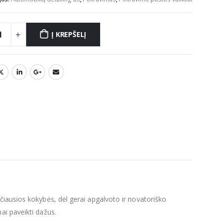
Į KREPŠELĮ
čiausios kokybės, dėl gerai apgalvoto ir novatoriško
ai paveikti dažus.