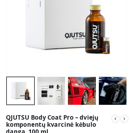
QJUTSU Body Coat Pro – dviejų
komponentų kvarcinė kėbulo
danga, 100 ml