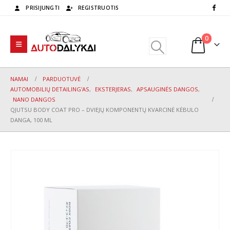
PRISIJUNGTI
REGISTRUOTIS
0
NAMAI
PARDUOTUVĖ
AUTOMOBILIŲ DETAILING'AS
,
EKSTERJERAS
,
APSAUGINĖS DANGOS
,
NANO DANGOS
QJUTSU BODY COAT PRO – DVIEJŲ KOMPONENTŲ KVARCINĖ KĖBULO
DANGA, 100 ML