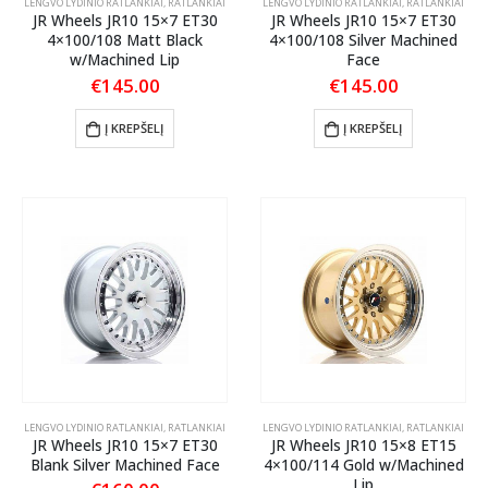
LENGVO LYDINIO RATLANKIAI
,
RATLANKIAI
LENGVO LYDINIO RATLANKIAI
,
RATLANKIAI
JR Wheels JR10 15×7 ET30
JR Wheels JR10 15×7 ET30
4×100/108 Matt Black
4×100/108 Silver Machined
w/Machined Lip
Face
€
145.00
€
145.00
Į KREPŠELĮ
Į KREPŠELĮ
LENGVO LYDINIO RATLANKIAI
,
RATLANKIAI
LENGVO LYDINIO RATLANKIAI
,
RATLANKIAI
JR Wheels JR10 15×7 ET30
JR Wheels JR10 15×8 ET15
Blank Silver Machined Face
4×100/114 Gold w/Machined
Lip