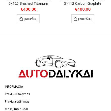
5×120 Brushed Titanium
5×112 Carbon Graphite
€
400.00
€
400.00
Į KREPŠELĮ
Į KREPŠELĮ
INFORMACIJA
Prekių užsakymas
Prekių grąžinimas
Mokėjimo būdai