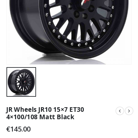
JR Wheels JR10 15×7 ET30
4×100/108 Matt Black
€
145.00