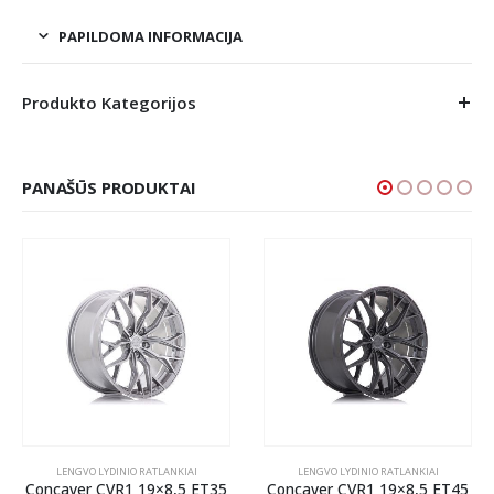
PAPILDOMA INFORMACIJA
Produkto Kategorijos
PANAŠŪS PRODUKTAI
LENGVO LYDINIO RATLANKIAI
LENGVO LYDINIO RATLANKIAI
Concaver CVR1 19×8,5 ET35
Concaver CVR1 19×8,5 ET45