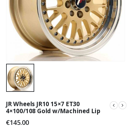
JR Wheels JR10 15×7 ET30
4×100/108 Gold w/Machined Lip
€
145.00