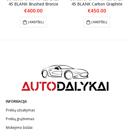
45 BLANK Brushed Bronze
45 BLANK Carbon Graphite
€
400.00
€
450.00
Į KREPŠELĮ
Į KREPŠELĮ
INFORMACIJA
Prekių užsakymas
Prekių grąžinimas
Mokėjimo būdai