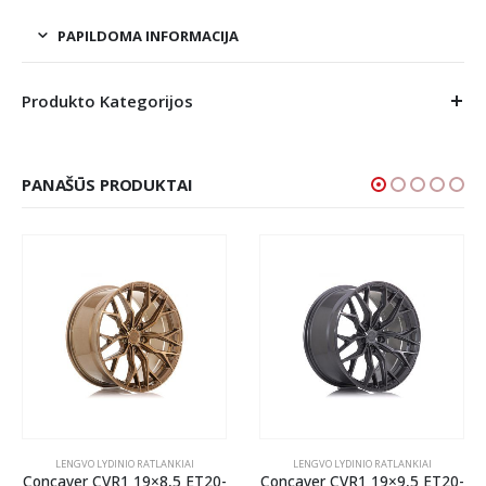
PAPILDOMA INFORMACIJA
Produkto Kategorijos
PANAŠŪS PRODUKTAI
LENGVO LYDINIO RATLANKIAI
LENGVO LYDINIO RATLANKIAI
Concaver CVR1 19×8,5 ET20-
Concaver CVR1 19×9,5 ET20-