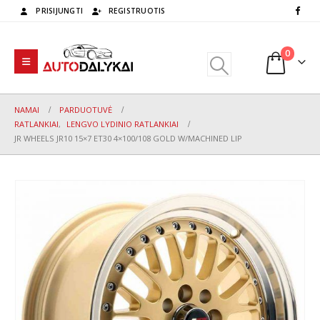
PRISIJUNGTI
REGISTRUOTIS
0
NAMAI
PARDUOTUVĖ
RATLANKIAI
,
LENGVO LYDINIO RATLANKIAI
JR WHEELS JR10 15×7 ET30 4×100/108 GOLD W/MACHINED LIP